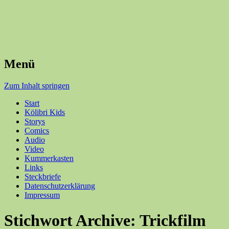
Menü
Zum Inhalt springen
Start
Kölibri Kids
Storys
Comics
Audio
Video
Kummerkasten
Links
Steckbriefe
Datenschutzerklärung
Impressum
Stichwort Archive:
Trickfilm