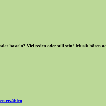
der basteln? Viel reden oder still sein? Musik hören 
n erzählen