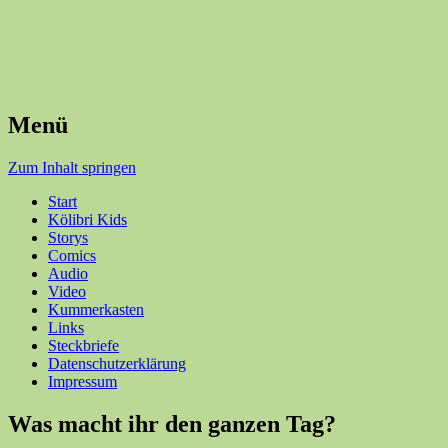
Menü
Zum Inhalt springen
Start
Kölibri Kids
Storys
Comics
Audio
Video
Kummerkasten
Links
Steckbriefe
Datenschutzerklärung
Impressum
Was macht ihr den ganzen Tag?