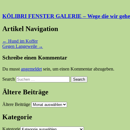
KÖLIBRI FENSTER GALERIE – Wege die wir gehen, 
Artikel Navigation
←
Hund im Koffer
Gegen Langeweile
→
Schreibe einen Kommentar
Du musst
angemeldet
sein, um einen Kommentar abzugeben.
Search
Ältere Beiträge
Ältere Beiträge
Kategorie
Kategorie