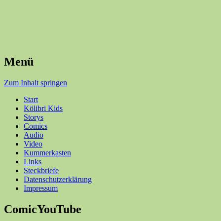
Menü
Zum Inhalt springen
Start
Kölibri Kids
Storys
Comics
Audio
Video
Kummerkasten
Links
Steckbriefe
Datenschutzerklärung
Impressum
ComicYouTube