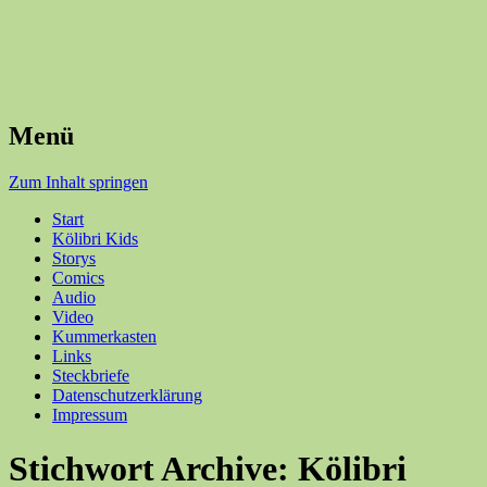
Menü
Zum Inhalt springen
Start
Kölibri Kids
Storys
Comics
Audio
Video
Kummerkasten
Links
Steckbriefe
Datenschutzerklärung
Impressum
Stichwort Archive:
Kölibri